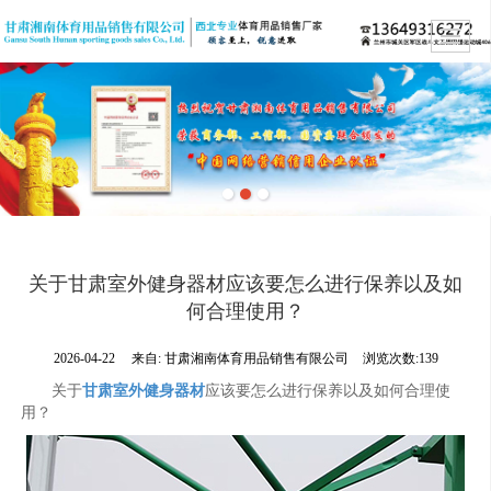
关于甘肃室外健身器材应该要怎么进行保养以及如
何合理使用？
2026-04-22
来自:
甘肃湘南体育用品销售有限公司
浏览次数:139
关于
甘肃室外健身器材
应该要怎么进行保养以及如何合理使
用？