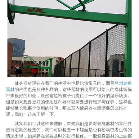
健身器材现在在我们的生活中也是比较常见的，而且
兰州健身
器材
的种类也是各种各样的，这些器材的使用可以给人的身体锻炼
带来很好的用处，当然这也给孩子们提供了一个很好的游乐场所。
但是如果想要更好的使用这种器材就需要进行维护与保养，这样也
能够延长吃那个使用的时间，那么室内健身器材应该要怎么维护
呢，我们一起来了解一下。
其实我们可以这样来理解，首先我们是要对健身器材的零部件
进行定期的检查的，我们可以检查一下螺丝是否有松动或者生锈的
情况出现，如果存在就要及时的进行检修。一般健身器材的上面都