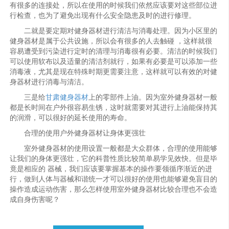
有很多的连接处，所以在使用的时候我们依然应该要对这些部位进
行检查，也为了避免出现有什么安全隐患及时的进行修理。
二就是要定期对健身器材进行清洁与消毒处理。因为小区里的
健身器材是属于公共设施，所以会有很多的人去触碰 ，这样就很
容易遭受到污染进行定时的清理与消毒很有必要。清洁的时候我们
可以使用软布以及适量的清洁剂就行，如果有必要是可以添加一些
消毒液，尤其是现在特殊时期更需要注意，这样就可以有效的对健
身器材进行消毒与清洁。
三是给
甘肃健身器材
上的零部件上油。因为室外健身器材一般
都是长时间在户外很容易生锈，这时就需要对其进行上油能保持其
的润滑，可以很好的延长使用的寿命。
合理的使用户外健身器材让身体更强壮
室外健身器材的使用设置一般都是大众群体，合理的使用能够
让我们的身体更强壮，它的科普性质比较简单易学见效快。但是毕
竟是相应的 器械，我们应该要掌握基本的操作要领循序渐近的进
行，做到人体与器械和谐统一才可以很好的使用也能够避免盲目的
操作造成运动伤害，那么怎样使用室外健身器材比较合理也不会造
成自身伤害呢？