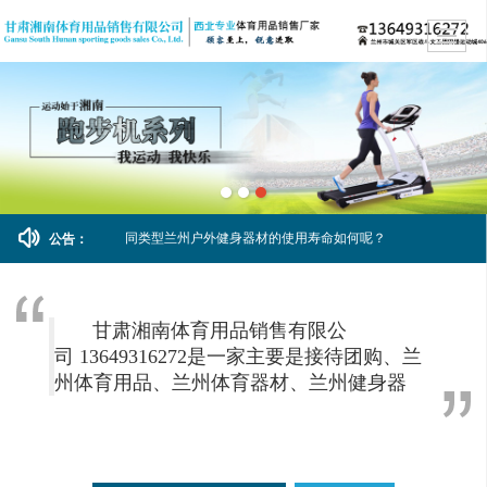
同类型兰州户外健身器材的使用寿命如何呢？
公告：
甘肃湘南体育用品销售有限公
司
13649316272
是一家主要是接待团购、兰
州体育用品、兰州体育器材、兰州健身器
材、兰州健身房器械、兰州篮球架的批发销
售、比如学校、健身房、俱乐部，一些娱乐
健身会所和酒店。除此之外，主要就是搞零