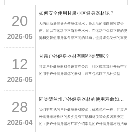
如何安全使用甘肃小区健身器材呢？
20
大的运动量健身会使身体脱水，脱水后的肌肉很容易受
伤。所以在运动中不断补充水分。在运动中保持正确的姿
2026-05
势和交替使用身体各部不同的肌肉，也是避免受伤的重要
原则
甘肃户外健身器材有哪些类型呢？
12
甘肃户外健身器材是设置在公园、社区或者其他开放空间
的用于户外健身锻炼的器材，通常包括以下几种类型：
2026-05
同类型兰州户外健身器材的使用寿命如何呢？
28
我们平常见的户外健身器材较多，价格也不一样，甘肃户
外健身器材价格的多少是有市场和材质等众多因素决定
2026-04
的；据户外健身器材厂家介绍常见的户外健身器材包括单
杠