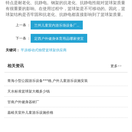
特点是耐老化、抗静电。钢架的抗老化、抗静电性能对篮球架质量
有很重要的影响。在使用过程中，篮球架是不可移动的。因此，篮
球架结构是否牢固和抗老化、抗静电都直接影响到了篮球架质量。
上一条 ：
兰州儿童室内游乐场设备厂...
下一条 ：
定西户外健身体育用品哪家便宜
关键词：
平凉移动式独臂篮球架供应商
相关资讯
更多>>
青海小型公园游乐设备***格,户外儿童游乐设施安装
天水标准篮球架大概多少钱
甘南户外健身器材厂
嘉峪关室外儿童游乐设施价格