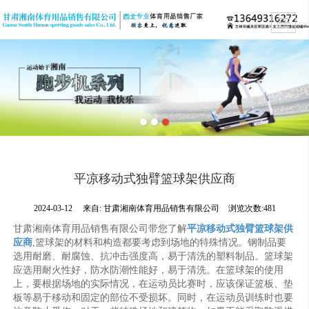
平凉移动式独臂篮球架供应商
2024-03-12
来自:
甘肃湘南体育用品销售有限公司
浏览次数:481
甘肃湘南体育用品销售有限公司带您了解
平凉移动式独臂篮球架供
应商
,篮球架的材料和构造都要考虑到场地的特殊情况。钢制品要
选用耐磨、耐腐蚀、抗冲击强度高，易于清洗的塑料制品。篮球架
应选用耐火性好，防水防潮性能好，易于清洗。在篮球架的使用
上，要根据场地的实际情况，在运动员比赛时，应该保证篮板、垫
板等易于移动和固定的部位不受损坏。同时，在运动员训练时也要