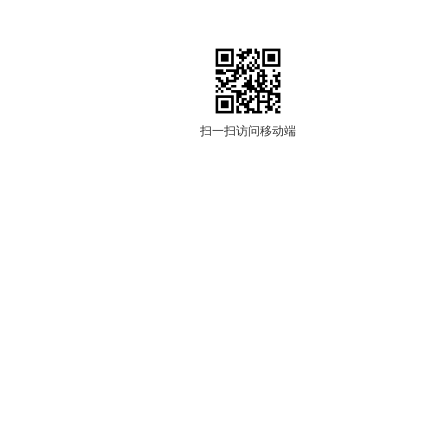
扫一扫访问移动端