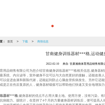
置：
首页
下载
商情信息
>
>
甘南健身训练器材***格,运动
2022-02-10
来自:
甘肃湘南体育用品销售有限
育用品销售有限公司为您介绍甘南健身训练器材***格相关信息,健身器
吸系统、内分泌等，室外健身不仅可以与大自然更好的接触，还能改善人
可以促进血液和新陈代谢，还能起到防止心脑血管疾病发生。另外它还能
或是正在伤后复原的人，健身器材锻炼可以帮助他们快速又安全地增加力
练器材***格
,健身器材的优点不占用大量土地。使用方便，没有污染。
抗病能力。据统计，在坚持了4个月的力量健身器材训练后，便可提高人