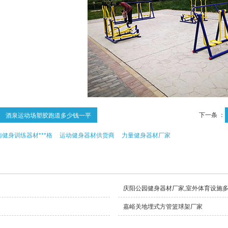
下一条 ：
酒泉运动场塑胶跑道多少钱一平
南健身训练器材***格
运动健身器材供货商
力量健身器材厂家
庆阳公园健身器材厂家,室外体育设施
嘉峪关地埋式方管篮球架厂家