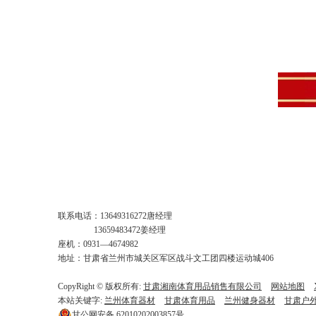
联系电话：13649316272唐经理
13659483472姜经理
座机：0931—4674982
地址：甘肃省兰州市城关区军区战斗文工团四楼运动城406
CopyRight © 版权所有:
甘肃湘南体育用品销售有限公司
网站地图
本站关键字:
兰州体育器材
甘肃体育用品
兰州健身器材
甘肃户
甘公网安备
62010202003857号