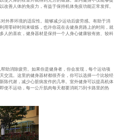
以使人体的在室外就得到充分的锻炼。室内健身不仅能够提
以改善人体的免疫力，有益于保持机体免疫功能正常发挥。
体对外界环境的适应性。能够减少运动后疲劳感。有助于消
利用零碎时间来锻炼，也许你花在去健身房路上的时间，就
多人的喜欢，健身器材是保持一个人身心健康较有效、较科
以帮助消除疲劳。如果你是健身者，你会发现，每个运动项
天交流。这里的健身器材都很齐全，你可以选择一个比较经
新陈代谢，减少心脏病发作的几率。室外健身可以提高机体
即使不运动，每一公斤肌肉每天都要消耗75到卡路里的热