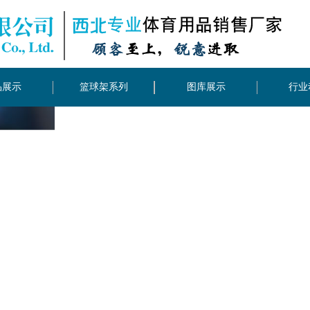
品展示
篮球架系列
图库展示
行业