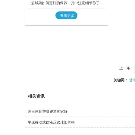
篮球架如何更好的保养，其中注意细节你了解吗？
查看更多
上一条 ：
关键词：
甘
相关资讯
酒泉体育塑胶跑道哪家好
平凉移动式仿液压篮球架价格