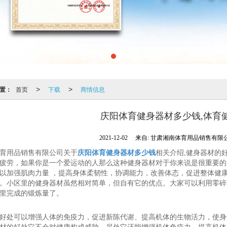
置：
首页
下载
商情信息
>
>
庆阳体育健身器材多少钱,体育
2021-12-02
来自:
甘肃湘南体育用品销售有限
育用品销售有限公司关于
庆阳体育健身器材多少钱
相关介绍,健身器材的
疲劳，如果你是一个爱运动的人那么这种健身器材对于你来说是很重要的
以加强肌肉力量 ，提高身体柔韧性，协调能力，改善体态，促进整体健
。小区里的健身器材虽然相对简单，但自有它的优点。大家可以利用零碎
里完成的锻炼量了。
好处可以增强人体的免疫力，促进新陈代谢、提高机体的生物活力，使身