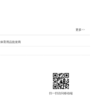
更多>>
练体育用品批发商
扫一扫访问移动端