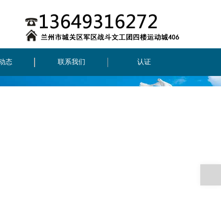
动态
联系我们
认证