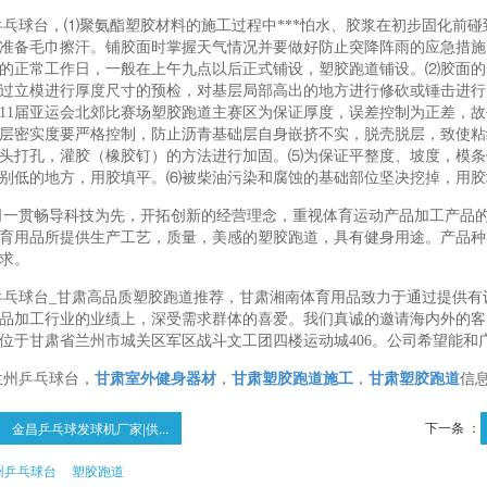
乒乓球台，⑴聚氨酯塑胶材料的施工过程中***怕水、胶浆在初步固化前
准备毛巾擦汗。铺胶面时掌握天气情况并要做好防止突降阵雨的应急措施
的正常工作日，一般在上午九点以后正式铺设，塑胶跑道铺设。⑵胶面的
过立模进行厚度尺寸的预检，对基层局部高出的地方进行修砍或锤击进行
11届亚运会北郊比赛场塑胶跑道主赛区为保证厚度，误差控制为正差，故
层密实度要严格控制，防止沥青基础层自身嵌挤不实，脱壳脱层，致使粘
头打孔，灌胶（橡胶钉）的方法进行加固。⑸为保证平整度、坡度，模条
别低的地方，用胶填平。⑹被柴油污染和腐蚀的基础部位坚决挖掉，用胶
司一贯畅导科技为先，开拓创新的经营理念，重视体育运动产品加工产品的
育用品所提供生产工艺，质量，美感的塑胶跑道，具有健身用途。产品种
求。
乒乓球台_甘肃高品质塑胶跑道推荐，甘肃湘南体育用品致力于通过提供有
品加工行业的业绩上，深受需求群体的喜爱。我们真诚的邀请海内外的客
位于甘肃省兰州市城关区军区战斗文工团四楼运动城406。公司希望能和
兰州乒乓球台，
甘肃室外健身器材
，
甘肃塑胶跑道施工
，
甘肃塑胶跑道
信
下一条 ：
金昌乒乓球发球机厂家|供...
州乒乓球台
塑胶跑道