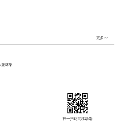
更多>>
款篮球架
扫一扫访问移动端