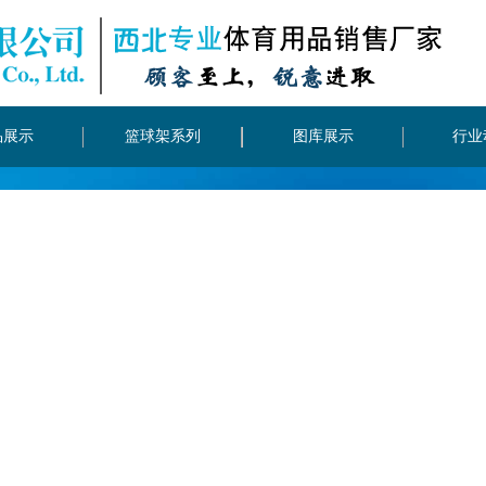
品展示
篮球架系列
图库展示
行业