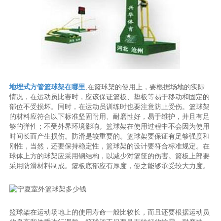
地埋式方管篮球架在哪里
,在篮球架的使用上，要根据场地的实际
情况，在运动员比赛时，应该保证篮板、垫板等易于移动和固定的
部位不受损坏。同时，在运动员训练时也要注意防止受伤。篮球架
的材料应符合以下标准坚固耐用、耐磨性好，易于维护，并且有足
够的弹性；不受外界环境影响。篮球架在使用过程中不会因为使用
时间长而产生损伤。防滑是较重要的。篮球架要保证有足够强度和
刚性，当然，还要保持稳定性，篮球架的设计要符合标准规定。在
球体上方的球架应采用钢结构，以减少对篮筐的伤害。篮板上部要
采用防滑材料制成。篮板底部应有厚度，使之能够承受较大力度。
篮球架在运动场地上的使用寿命一般比较长，而且还要根据运动员