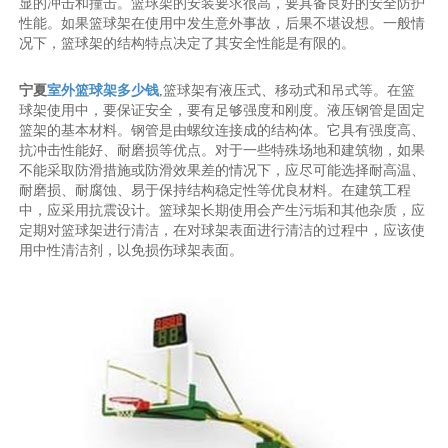
显的冲击和撞击。篮球架的安装要求很高，要具备良好的安全防护
性能。如果篮球架在使用中发生意外事故，后果不堪设想。一般情
况下，篮球架的结构特点决定了其安全性能是有限的。
宁夏
室外篮球架多少钱
,篮球架有液压式、移动式和吊式等。在篮
球架使用中，要保证安全，要有足够强度和刚度。液压钢管是固定
篮架的基本材料。钢管是由螺纹连接成的结构体。它具有强度高、
抗冲击性能好、耐磨损等优点。对于一些特殊场地和建筑物，如果
不能采取防滑措施或防滑效果差的情况下，应尽可能选择耐高温、
耐磨损、耐腐蚀、易于保持结构稳定性等优良材料。在建筑工程
中，应采用抗震设计。篮球架长期使用会产生污垢和其他杂质，应
定期对篮球架进行清洁，在对球架表面进行清洁的过程中，应该使
用中性清洁剂，以免损伤球架表面。