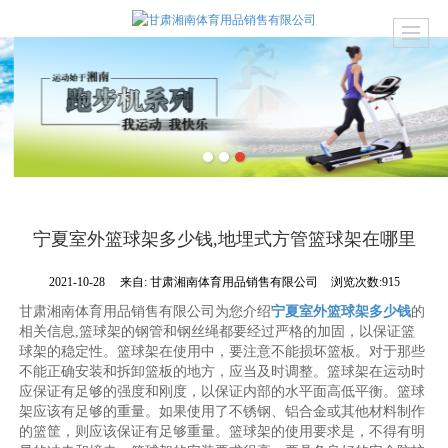
宁夏室外篮球架多少钱,地埋式方管篮球架在哪里
2021-10-28
来自:
甘肃湘南体育用品销售有限公司
浏览次数:915
甘肃湘南体育用品销售有限公司为您介绍
宁夏室外篮球架多少钱
的
相关信息,篮球架的钢管和钢丝绳都要经过严格的加固，以保证篮
球架的稳定性。篮球架在使用中，要注意不能损坏篮板。对于那些
不能正确安装和拆卸篮板的地方，应当及时调整。篮球架在运动时
应保证有足够的强度和刚度，以保证内部的水平面高低平衡。篮球
架应该有足够的重量。如果使用了不锈钢、铝合金或其他材料制作
的篮筐，则应该保证有足够重量。篮球架的使用要求是，不得有明