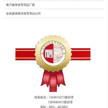
银川健身体育用品厂家
金昌健身路径体育用品公司
联系电话：13649316272唐经理
13659483472姜经理
座机：0931—4674982