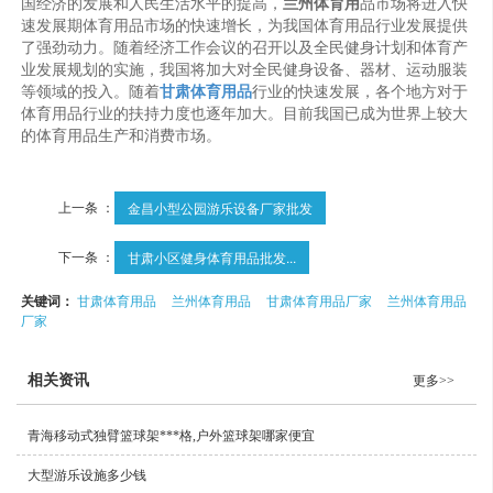
国经济的发展和人民生活水平的提高，
兰州体育用
品市场将进入快
速发展期体育用品市场的快速增长，为我国体育用品行业发展提供
了强劲动力。随着经济工作会议的召开以及全民健身计划和体育产
业发展规划的实施，我国将加大对全民健身设备、器材、运动服装
等领域的投入。随着
甘肃体育用品
行业的快速发展，各个地方对于
体育用品行业的扶持力度也逐年加大。目前我国已成为世界上较大
的体育用品生产和消费市场。
上一条 ：
金昌小型公园游乐设备厂家批发
下一条 ：
甘肃小区健身体育用品批发...
关键词：
甘肃体育用品
兰州体育用品
甘肃体育用品厂家
兰州体育用品
厂家
相关资讯
更多>>
青海移动式独臂篮球架***格,户外篮球架哪家便宜
大型游乐设施多少钱