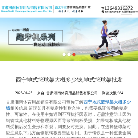
西宁地式篮球架大概多少钱,地式篮球架批发
2025-01-25
来自:
甘肃湘南体育用品销售有限公司
浏览次数:364
甘肃湘南体育用品销售有限公司带你了解
西宁地式篮球架大概多少
钱
相关信息,篮球架具有稳定性和耐久性，也需要保证篮圈的稳定
性、可靠性。在使用中如遇到不可抗拒因素时，还需注意防止因为
钢管或其他材料等物理原因而导致的钢板受损。如果钢板或其他材
料受损后发生变形和断裂，则要及时更换。因此，在选择篮球架时
应注意以下几方面钢质钢板要坚固耐用。由于钢铁是一种重要金属