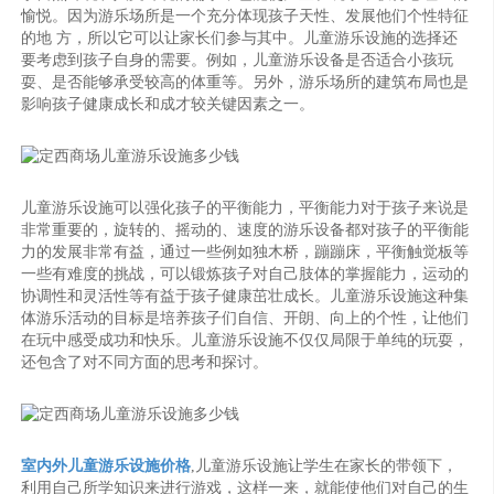
愉悦。因为游乐场所是一个充分体现孩子天性、发展他们个性特征
的地 方，所以它可以让家长们参与其中。儿童游乐设施的选择还
要考虑到孩子自身的需要。例如，儿童游乐设备是否适合小孩玩
耍、是否能够承受较高的体重等。另外，游乐场所的建筑布局也是
影响孩子健康成长和成才较关键因素之一。
儿童游乐设施可以强化孩子的平衡能力，平衡能力对于孩子来说是
非常重要的，旋转的、摇动的、速度的游乐设备都对孩子的平衡能
力的发展非常有益，通过一些例如独木桥，蹦蹦床，平衡触觉板等
一些有难度的挑战，可以锻炼孩子对自己肢体的掌握能力，运动的
协调性和灵活性等有益于孩子健康茁壮成长。儿童游乐设施这种集
体游乐活动的目标是培养孩子们自信、开朗、向上的个性，让他们
在玩中感受成功和快乐。儿童游乐设施不仅仅局限于单纯的玩耍，
还包含了对不同方面的思考和探讨。
室内外儿童游乐设施价格
,儿童游乐设施让学生在家长的带领下，
利用自己所学知识来进行游戏，这样一来，就能使他们对自己的生