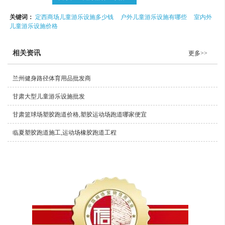
关键词：
定西商场儿童游乐设施多少钱
户外儿童游乐设施有哪些
室内外
儿童游乐设施价格
相关资讯
更多>>
兰州健身路径体育用品批发商
甘肃大型儿童游乐设施批发
甘肃篮球场塑胶跑道价格,塑胶运动场跑道哪家便宜
临夏塑胶跑道施工,运动场橡胶跑道工程