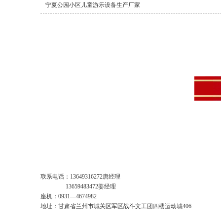
宁夏公园小区儿童游乐设备生产厂家
联系电话：13649316272唐经理
13659483472姜经理
座机：0931—4674982
地址：甘肃省兰州市城关区军区战斗文工团四楼运动城406