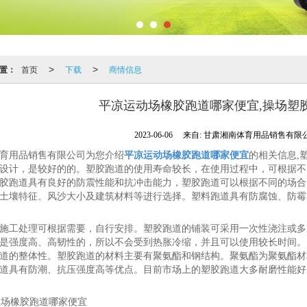
置：
首页
下载
商情信息
>
>
平凉运动场橡胶跑道哪家便宜,操场塑
2023-06-06
来自:
甘肃湘南体育用品销售有限
育用品销售有限公司为您介绍
平凉运动场橡胶跑道哪家便宜
的相关信息,
设计，是较好的的。塑胶跑道的使用寿命较长，在使用过程中，可根据不
胶跑道具有良好的防震性能和抗冲击能力，塑胶跑道可以根据不同的场合
土壤特征、风沙大小及建筑材料等进行选择。塑料跑道具有防腐蚀、防霉
施工处理可根据需要，自行安排。塑胶跑道的铺装可采用一次性浇注或多
是强度高、高韧性的，所以不会受到热胀冷缩，并且可以使用较长时间。
道的整体性。塑胶跑道的材料主要有聚氨酯和钢结构。聚氨酯为聚氨酯材
道具有防潮、抗压强度高等优点。目前市场上的塑胶跑道大多耐磨性能好