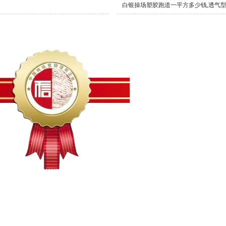
白银操场塑胶跑道一平方多少钱,透气