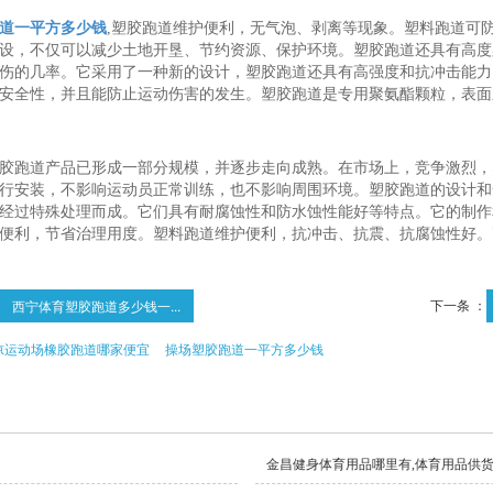
道一平方多少钱
,塑胶跑道维护便利，无气泡、剥离等现象。塑料跑道可
设，不仅可以减少土地开垦、节约资源、保护环境。塑胶跑道还具有高度
伤的几率。它采用了一种新的设计，塑胶跑道还具有高强度和抗冲击能力
安全性，并且能防止运动伤害的发生。塑胶跑道是专用聚氨酯颗粒，表面
胶跑道产品已形成一部分规模，并逐步走向成熟。在市场上，竞争激烈，
行安装，不影响运动员正常训练，也不影响周围环境。塑胶跑道的设计和
经过特殊处理而成。它们具有耐腐蚀性和防水蚀性能好等特点。它的制作
便利，节省治理用度。塑料跑道维护便利，抗冲击、抗震、抗腐蚀性好。
下一条 ：
西宁体育塑胶跑道多少钱一...
凉运动场橡胶跑道哪家便宜
操场塑胶跑道一平方多少钱
金昌健身体育用品哪里有,体育用品供