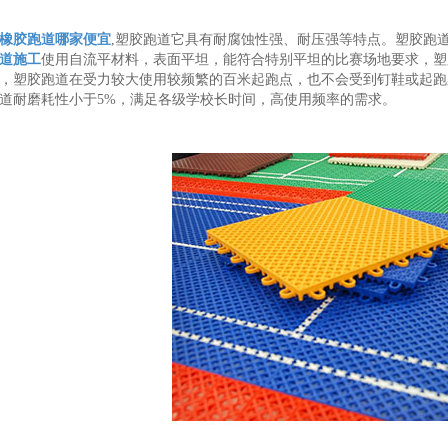
橡胶跑道哪家便宜
,塑胶跑道它具有耐腐蚀性强、耐压强等特点。塑胶跑
道施工
使用自流平材料，表面平坦，能符合特别平坦的比赛场地要求，塑
，塑胶跑道在受力较大使用较频繁的百米起跑点，也不会受到钉鞋或起跑
道耐磨耗性小于5%，满足各级学校长时间，高使用频率的需求。