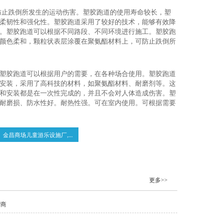
防止跌倒所发生的运动伤害。塑胶跑道的使用寿命较长，塑
柔韧性和强化性。塑胶跑道采用了较好的技术，能够有效降
。塑胶跑道可以根据不同路段、不同环境进行施工。塑胶跑
颜色柔和，颗粒状表层涂覆在聚氨酯材料上，可防止跌倒所
塑胶跑道可以根据用户的需要，在各种场合使用。塑胶跑道
安装，采用了高科技的材料，如聚氨酯材料、耐磨剂等。这
和安装都是在一次性完成的，并且不会对人体造成伤害。塑
耐磨损、防水性好。耐热性强。可在室内使用。可根据需要
金昌商场儿童游乐设施厂,...
更多>>
货商