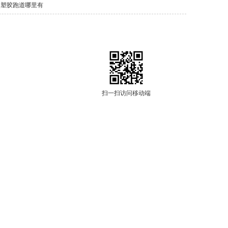
型塑胶跑道哪里有
扫一扫访问移动端