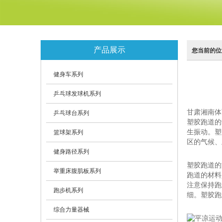
产品展示
您当前的位
健身车系列
乒乓球发球机系列
甘肃湘南体
乒乓球台系列
塑胶跑道的
生振动。塑
篮球架系列
区的气候、
健身路径系列
塑胶跑道的
举重床腹肌板系列
跑道的材料
注意保持跑
跑步机系列
细。塑胶跑
综合力量器械