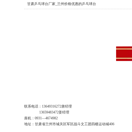
甘肃乒乓球台厂家_兰州价格优惠的乒乓球台
联系电话：13649316272唐经理
13659483472姜经理
座机：0931—4674982
地址：甘肃省兰州市城关区军区战斗文工团四楼运动城406