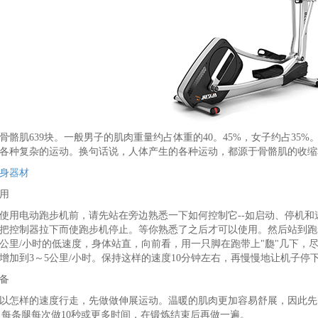
骨骼肌639块。一般男子的肌肉重量约占体重的40。45%，女子约占3
各种复杂的运动。换句话说，人体产生的各种运动，都源于骨骼肌的收缩
身器材
用
使用电动跑步机前，请先站在旁边熟悉一下如何控制它--如启动、停机
把控制器拉下而使跑步机停止。等你熟悉了之后才可以使用。然后站到跑
、2公里/小时的低速度，身体站直，向前看，用一只脚在跑带上"瓟"几下
增加到3～5公里/小时。保持这样的速度10分钟左右，再慢慢地让机子
备
以怎样的速度行走，先做做伸展运动。温暖的肌肉更加容易舒展，因此先
次，每条腿每次做10秒或更多时间，在锻炼结束后再做一遍。