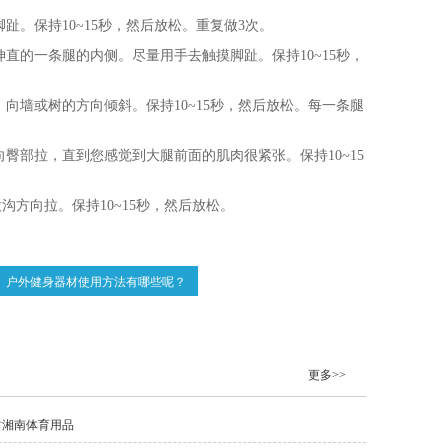
。保持10~15秒，然后放松。重复做3次。
直的一条腿的内侧。尽量用手去触摸脚趾。保持10~15秒，
向墙或树的方向倾斜。保持10~15秒，然后放松。每一条腿
臀部拉，直到您感觉到大腿前面的肌肉很紧张。保持10~15
沟方向拉。保持10~15秒，然后放松。
户外健身器材使用方法有哪些呢？
更多>>
肃湘南体育用品