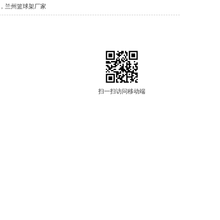
，兰州篮球架厂家
扫一扫访问移动端